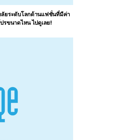
ัยระดับโลกด้านแฟชั่นที่มีค่า
จะโปรขนาดไหน ไปดูเลย!