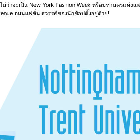
่ว่าจะเป็น New York Fashion Week หรือมหานครแห่งแฟชั
enue ถนนแฟชั่น สวรรค์ของนักช้อปตั้งอยู่ด้วย!