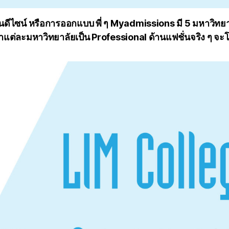
นดีไซน์ หรือการออกแบบ พี่ ๆ Myadmissions มี 5 มหาวิทยาล
ว่าแต่ละมหาวิทยาลัยเป็น Professional ด้านแฟชั่นจริง ๆ 