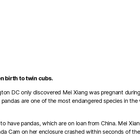
n birth to twin cubs.
on DC only discovered Mei Xiang was pregnant during 
 pandas are one of the most endangered species in the 
to have pandas, which are on loan from China. Mei Xia
anda Cam on her enclosure crashed within seconds of the 