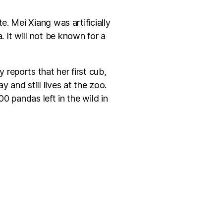
. Mei Xiang was artificially
It will not be known for a
eports that her first cub,
and still lives at the zoo.
0 pandas left in the wild in