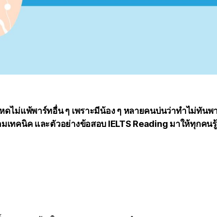
ไม่แพ้พาร์ทอื่น ๆ เพราะมีน้อง ๆ หลายคนบ่นว่าทำไม่ทันพาร์ท
ทคนิค และตัวอย่างข้อสอบ IELTS Reading มาให้ทุกคนรู้จัก