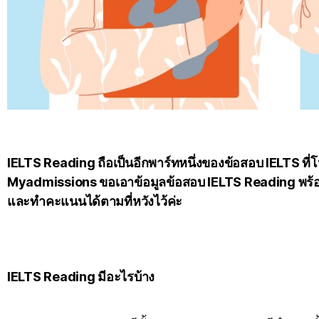
IELTS Reading ถือเป็นอีกพาร์ทหนึ่งของข้อสอบ IELTS ที่โหด
Myadmissions ขอเอาข้อมูลข้อสอบ IELTS Reading พร้อมเ
และทำคะแนนได้ตามที่หวังไว้ค่ะ
IELTS Reading มีอะไรบ้าง