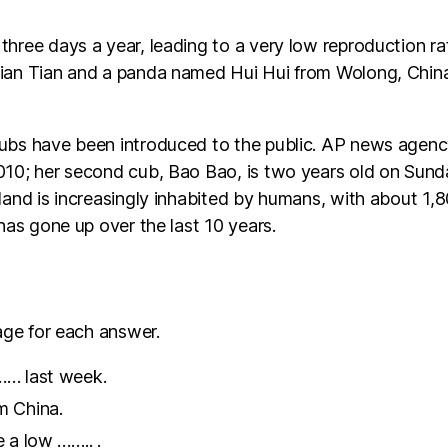
ee days a year, leading to a very low reproduction rate
ian Tian and a panda named Hui Hui from Wolong, China. 
bs have been introduced to the public. AP news agency r
10; her second cub, Bao Bao, is two years old on Sunday 
and is increasingly inhabited by humans, with about 1,80
has gone up over the last 10 years.
ge for each answer.
…… last week.
m China.
 a low …….. .