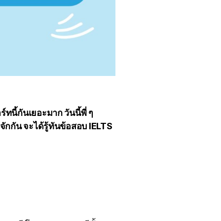
นี้กันเยอะมาก วันนี้พี่ ๆ
กัน จะได้รู้ทันข้อสอบ IELTS