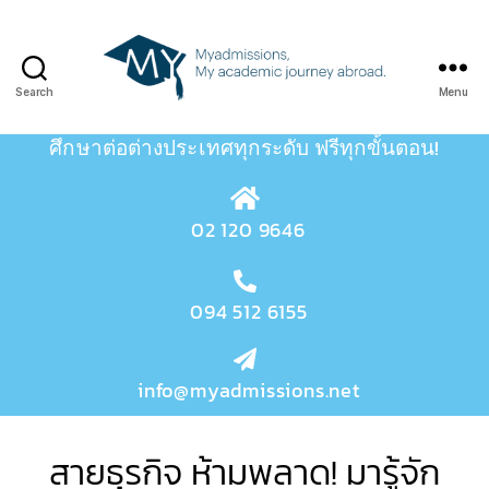
Search
Menu
ศึกษาต่อต่างประเทศทุกระดับ
ฟรีทุกขั้นตอน!
02 120 9646
094 512 6155
info@myadmissions.net
สายธุรกิจ ห้ามพลาด! มารู้จัก