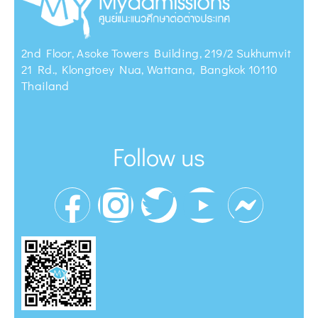
2nd Floor, Asoke Towers Building, 219/2 Sukhumvit
21 Rd., Klongtoey Nua, Wattana, Bangkok 10110
Thailand
Follow us