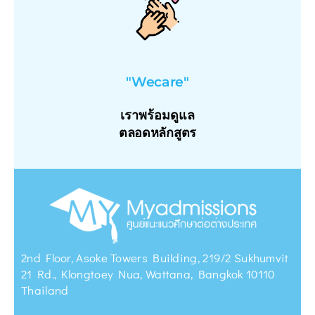
"Wecare"
เราพร้อมดูแล
ตลอดหลักสูตร
2nd Floor, Asoke Towers Building, 219/2 Sukhumvit
21 Rd., Klongtoey Nua, Wattana, Bangkok 10110
Thailand