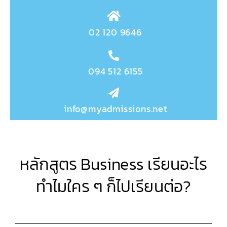
02 120 9646
094 512 6155
info@myadmissions.net
หลักสูตร Business เรียนอะไร
ทำไมใคร ๆ ก็ไปเรียนต่อ?