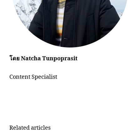
โดย Natcha Tunpoprasit
Content​ Specialist​
Related articles