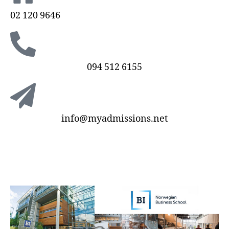
02 120 9646
094 512 6155
info@myadmissions.net