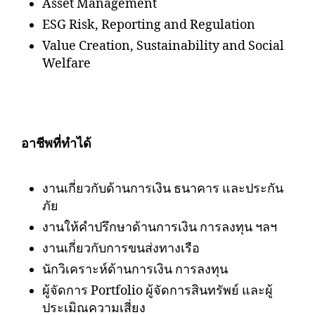
Asset Management
ESG Risk, Reporting and Regulation
Value Creation, Sustainability and Social
Welfare
อาชีพที่ทำได้
งานเกี่ยวกับด้านการเงิน ธนาคาร และประกัน
ภัย
งานให้คำปรึกษาด้านการเงิน การลงทุน ฯลฯ
งานเกี่ยวกับการขนส่งทางเรือ
นักวิเคราะห์ด้านการเงิน การลงทุน
ผู้จัดการ Portfolio ผู้จัดการสินทรัพย์ และผู้
ประเมิณความเสี่ยง