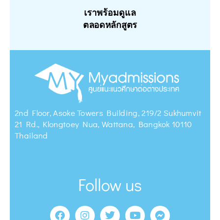
เราพร้อมดูแล
ตลอดหลักสูตร
2nd Floor, Asoke Towers Building, 219/2 Sukhumvit
21 Rd., Klongtoey Nua, Wattana, Bangkok 10110
Thailand
Follow us