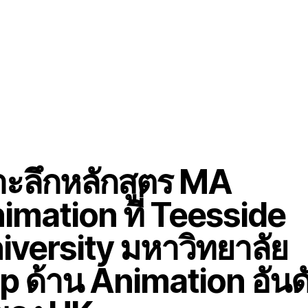
าะลึกหลักสูตร MA
imation ที่ Teesside
iversity มหาวิทยาลัย
p ด้าน Animation อันด