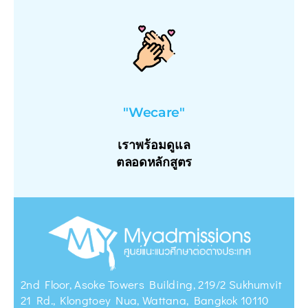
"Wecare"
เราพร้อมดูแล
ตลอดหลักสูตร
2nd Floor, Asoke Towers Building, 219/2 Sukhumvit
21 Rd., Klongtoey Nua, Wattana, Bangkok 10110