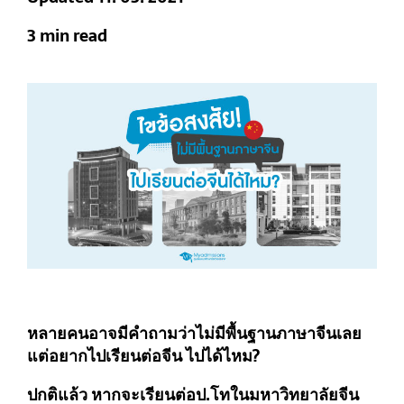
3 min read
หลายคนอาจมีคำถามว่าไม่มีพื้นฐานภาษาจีนเลย
แต่อยากไปเรียนต่อจีน ไปได้ไหม?
ปกติแล้ว หากจะเรียนต่อป.โทในมหาวิทยาลัยจีน