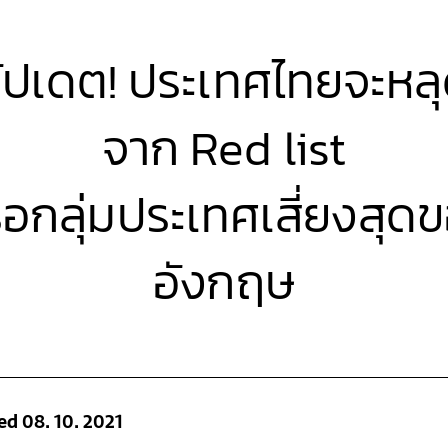
ัปเดต! ประเทศไทยจะหล
จาก Red list
ือกลุ่มประเทศเสี่ยงสุด
อังกฤษ
d 08. 10. 2021