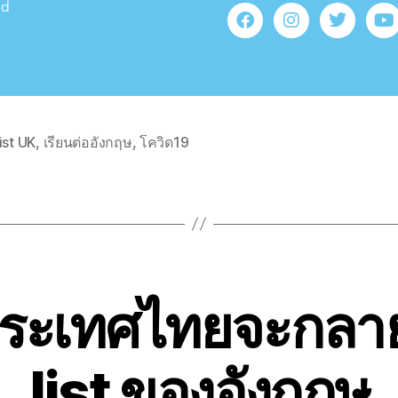
nd
ist UK
,
เรียนต่ออังกฤษ
,
โควิด19
ประเทศไทยจะกลา
list ของอังกฤษ