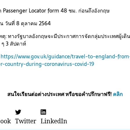
ก Passenger Locator form 48 ชม. ก่อนถึงอังกฤษ
ณ วันที่ 8 ตุลาคม 2564
ตุ: ทางรัฐบาลอังกฤษจะมีประกาศการจัดกลุ่มประเทศผู้เดิ
ก ๆ 3 สัปดาห์
:
https://www.gov.uk/guidance/travel-to-england-from
r-country-during-coronavirus-covid-19
สนใจเรียนต่อต่างประเทศ หรือขอคำปรึกษาฟรี!
คลิก
book
Twitter
LinkedIn