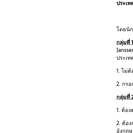
ประเทศ
โดยนักเ
กลุ่มที่ 
Jansse
ประเท
1. ไม่ต
2. กรอ
กลุ่มที่ 
1. ต้อ
2. ต้อง
อังกฤษ