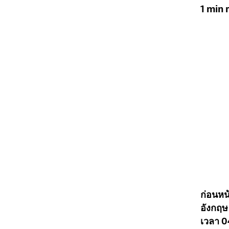
1 min 
ก่อนหน
อังกฤษ 
เวลา 0