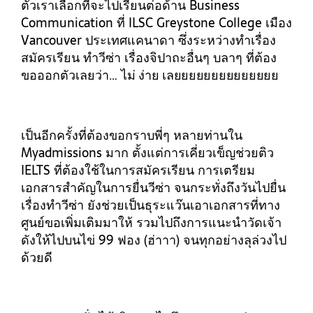
ตัวเราเลือกที่จะไปเรียนต่อด้าน Business
Communication ที่ ILSC Greystone College เมือง
Vancouver ประเทศแคนาดา ซึ่งระหว่างทำเรื่อง
สมัครเรียน ทำวีซ่า เรื่องจิปาถะอื่นๆ บลาๆ ที่ต้อง
ขอออกตัวเลยว่า…
ไม่ ง่าย เลยยยยยยยยยยยยยย
เป็นอีกครั้งที่ต้องขอกราบพี่ๆ หลายท่านใน
Myadmissions มาก ตั้งแต่การเคี่ยวเข็ญช่วยติว
IELTS ที่ต้องใช้ในการสมัครเรียน การเตรียม
เอกสารสำคัญในการยื่นวีซ่า จนกระทั่งถึงวันไปยื่น
เรื่องทำวีซ่า ยังช่วยเป็นธุระแว๊นเอาเอกสารที่ทาง
ศูนย์ขอเพิ่มเติมมาให้ รวมไปถึงการแนะนำวัดเจ้า
ดังให้ไปบนไข่ 99 ฟอง (ฮ่าาา) จนทุกอย่างลุล่วงไป
ด้วยดี