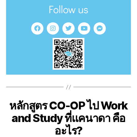
Follow us
หลักสูตร CO-OP ไป Work
and Study ที่แคนาดา คือ
อะไร?