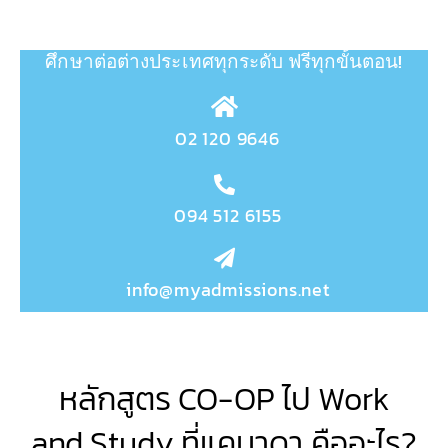
ศึกษาต่อต่างประเทศทุกระดับ
ฟรีทุกขั้นตอน!
02 120 9646
094 512 6155
info@myadmissions.net
หลักสูตร CO-OP ไป Work
and Study ที่แคนาดา คืออะไร?