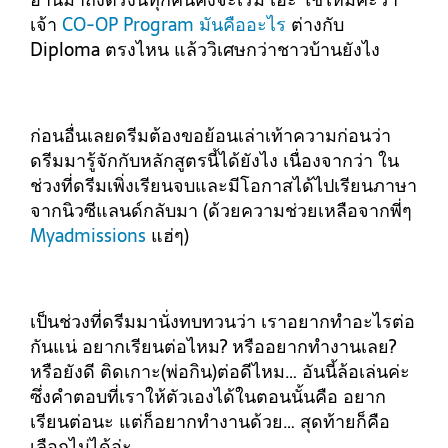
เจ้า
CO-OP Program มันคืออะไร
ต่างกับ
Diploma ตรงไหน แล้ววิเศษกว่าชาวบ้านยังไง
ก่อนอื่นเลยดรีมต้องขอย้อนเล่าเท้าความก่อนว่า
ดรีมมารู้จักกับหลักสูตรนี้ได้ยังไง เนื่องจากว่า ใน
ช่วงที่ดรีมเพิ่งเรียนจบและมีโอกาสได้ไปเรียนภาษา
จากนิวซีแลนด์กลับมา (ด้วยความช่วยเหลือจากพี่ๆ
Myadmissions
แฮ่ๆ)
เป็นช่วงที่ดรีมมานั่งทบทวนว่า เราอยากทำอะไรต่อ
กันแน่ อยากเรียนต่อไหม? หรืออยากทำงานเลย?
หรือยังดี ติดเกาะ(พ่อกิน)ต่อดีไหม… อันนี้ล้อเล่นค่ะ
ซึ่งคำตอบที่เราให้ตัวเองได้ในตอนนั้นคือ อยาก
เรียนต่อนะ แต่ก็อยากทำงานด้วย… สุดท้ายก็คือ
เลือกไม่ได้อ่ะ