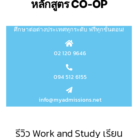
หลักสูตร CO-OP
ศึกษาต่อต่างประเทศทุกระดับ
ฟรีทุกขั้นตอน!
02 120 9646
094 512 6155
info@myadmissions.net
รีวิว Work and Study เรียน