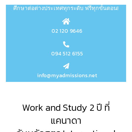
ศึกษาต่อต่างประเทศทุกระดับ
ฟรีทุกขั้นตอน!
02 120 9646
094 512 6155
info@myadmissions.net
Work and Study 2 ปี ที่
แคนาดา