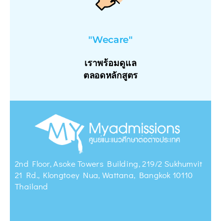
"Wecare"
เราพร้อมดูแล
ตลอดหลักสูตร
2nd Floor, Asoke Towers Building, 219/2 Sukhumvit
21 Rd., Klongtoey Nua, Wattana, Bangkok 10110
Thailand