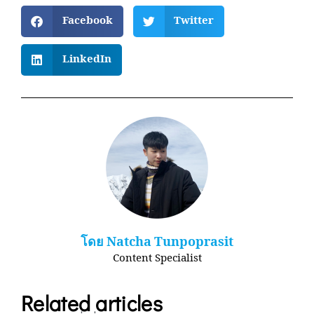
Facebook
Twitter
LinkedIn
โดย Natcha Tunpoprasit
Content​ Specialist​
Related articles