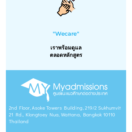
"Wecare"
เราพร้อมดูแล
ตลอดหลักสูตร
2nd Floor, Asoke Towers Building, 219/2 Sukhumvit
21 Rd., Klongtoey Nua, Wattana, Bangkok 10110
Thailand